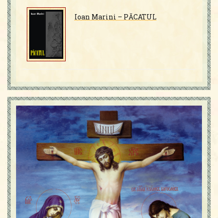
Ioan Marini – PĂCATUL