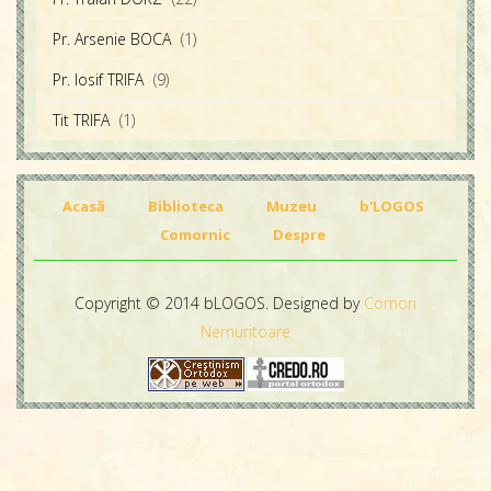
Pr. Arsenie BOCA
(1)
Pr. Iosif TRIFA
(9)
Tit TRIFA
(1)
Acasă
Biblioteca
Muzeu
b'LOGOS
Comornic
Despre
Copyright © 2014 bLOGOS. Designed by
Comori
Nemuritoare