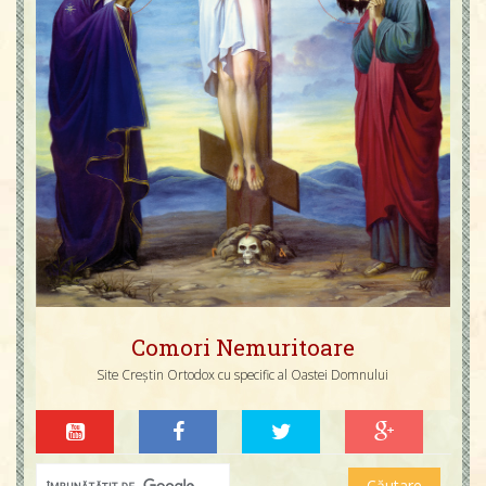
Comori Nemuritoare
Site Creștin Ortodox cu specific al Oastei Domnului