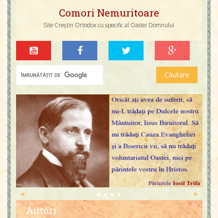
Comori Nemuritoare
Site Creștin Ortodox cu specific al Oastei Domnului
«
»
Autori