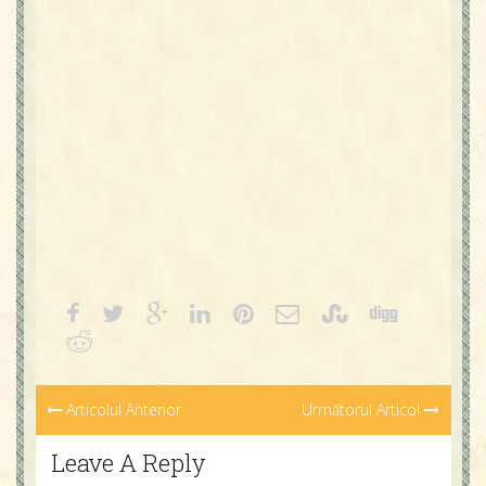
Articolul Anterior
Următorul Articol
Leave A Reply