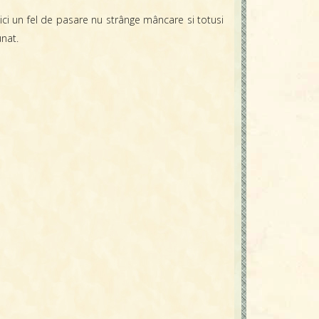
 Nici un fel de pasare nu strânge mâncare si totusi
unat.