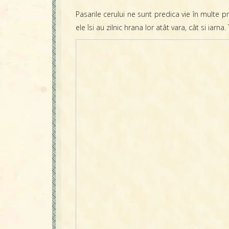
Pasarile cerului ne sunt predica vie în multe p
ele îsi au zilnic hrana lor atât vara, cât si iarna