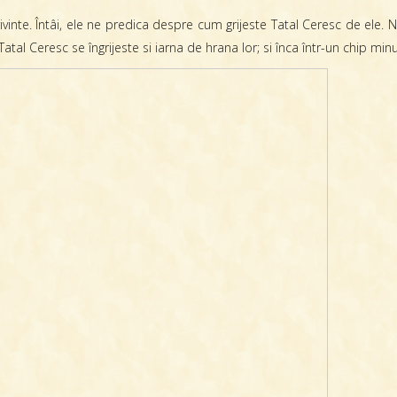
rivinte. Întâi, ele ne predica despre cum grijeste Tatal Ceresc de ele.
. Tatal Ceresc se îngrijeste si iarna de hrana lor; si înca într-un chip min