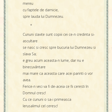
mereu
cu faptele de darnicie,
spre lauda lui Dumnezeu.
*
Cununi slavite sunt copiii cei ce-n credinta si-
ascultare
se nasc si cresc spre bucuria lui Dumnezeu si
slava Sa;
e greu acum aceasta-n lume, dar nu e
binecuvântare
mai mare ca aceasta care acei parinti o vor
avea.
Ferice-n veci va fi de-aceia ce fii ceresti în
Domnul cresc!
Cu ce cununi o sa-i primeasca
Ierusalimul cel ceresc!