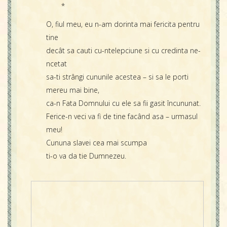
*
O, fiul meu, eu n-am dorinta mai fericita pentru
tine
decât sa cauti cu-ntelepciune si cu credinta ne-
ncetat
sa-ti strângi cununile acestea – si sa le porti
mereu mai bine,
ca-n Fata Domnului cu ele sa fii gasit încununat.
Ferice-n veci va fi de tine facând asa – urmasul
meu!
Cununa slavei cea mai scumpa
ti-o va da tie Dumnezeu.