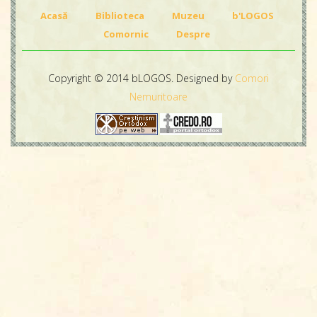
Acasă
Biblioteca
Muzeu
b'LOGOS
Comornic
Despre
Copyright © 2014 bLOGOS. Designed by
Comori
Nemuritoare