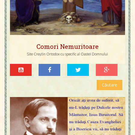
Comori Nemuritoare
Site Creștin Ortodox cu specific al Oastei Domnului